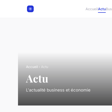
Accueil
Actu
Bus
Accueil
› Actu
Actu
L'actualité business et économie