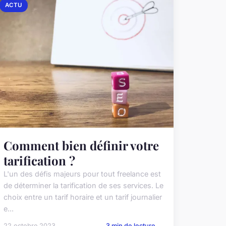
ACTU
Comment bien définir votre
tarification ?
L'un des défis majeurs pour tout freelance est
de déterminer la tarification de ses services. Le
choix entre un tarif horaire et un tarif journalier
e...
22 octobre 2023
3 min de lecture →