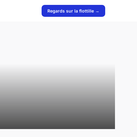
Regards sur la flottille →