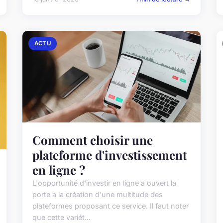
ACTU
Comment choisir une
plateforme d'investissement
en ligne ?
L'opportunité d'investir en ligne a ouvert la
porte à la création d'une multitude des
plateformes proposant ce service. Il faut noter
que cette variét...