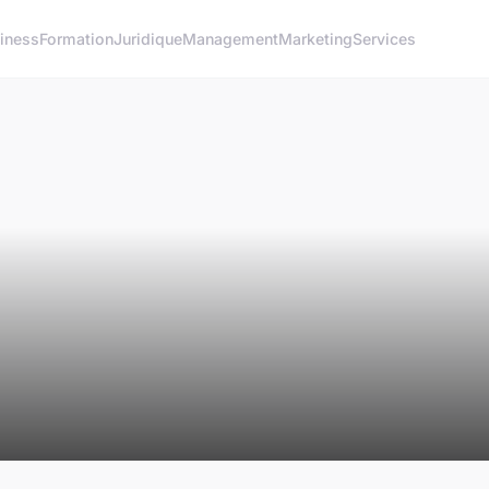
iness
Formation
Juridique
Management
Marketing
Services