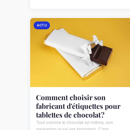
ACTU
Comment choisir son
fabricant d'étiquettes pour
tablettes de chocolat ?
Tout comme le chocolat lui-même, son
packaging aussi est important. C'est