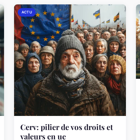
ACTU
Cerv: pilier de vos droits et
valeurs en ue