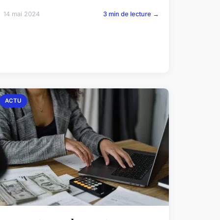
14 mai 2024
3 min de lecture →
ACTU