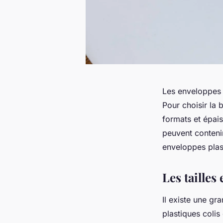
Les enveloppes 
Pour choisir la 
formats et épais
peuvent contenir
enveloppes plast
Les tailles
Il existe une gr
plastiques colis