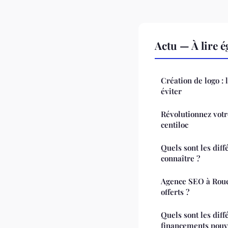
Actu — À lire 
Création de logo : 
éviter
Révolutionnez votre
centiloc
Quels sont les diff
connaître ?
Agence SEO à Rouen
offerts ?
Quels sont les diff
financements pouva