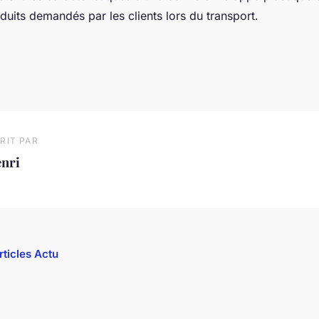
duits demandés par les clients lors du transport.
RIT PAR
enri
rticles Actu