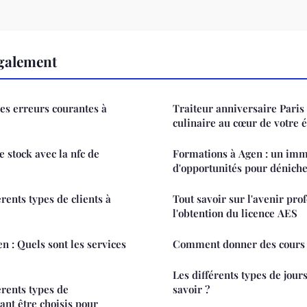
également
les erreurs courantes à
Traiteur anniversaire Paris :
culinaire au cœur de votre
 stock avec la nfc de
Formations à Agen : un im
d'opportunités pour déniche
érents types de clients à
Tout savoir sur l'avenir pro
l'obtention du licence AES
 : Quels sont les services
Comment donner des cours à 
Les différents types de jours
érents types de
savoir ?
nt être choisis pour