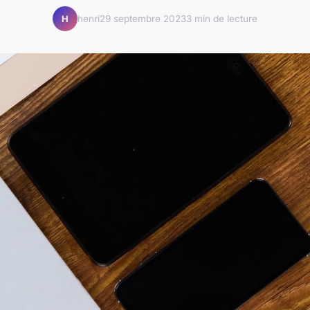
henri
29 septembre 2023
3 min de lecture
H