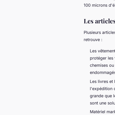
100 microns d'é
Les article
Plusieurs articl
retrouve :
Les vêtement
protéger les 
chemises ou d
endommagés ce
Les livres et
l'expédition 
grande que l
sont une sol
Matériel mark