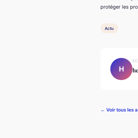
protéger les pro
Actu
EC
H
h
← Voir tous les a