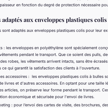
paisseur en fonction du degré de protection nécessaire pour
s adaptés aux enveloppes plastiques colis
es sont adaptés aux enveloppes plastiques colis pour leur e
s : les enveloppes en polyéthylène sont spécialement conç
vêtements pendant le transport. Que ce soient des pulls, de
es robes, les vêtements arrivent intacts, sans être écrasés
 qui garantit la satisfaction des clients à l'ouverture.
 les accessoires : les enveloppes plastiques colis à bulles s
de livres et d'autres accessoires. En optant pour une taille 
es articles, on préserve leur forme pendant le transport. C
ution économique et sécurisée pour l'envoi de livres.
eting : pour l’envoi des cartes de visite, des brochures, de