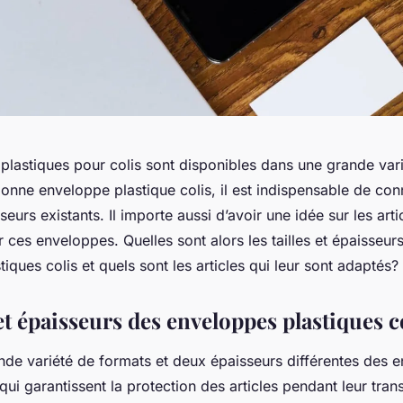
plastiques pour colis sont disponibles dans une grande var
bonne enveloppe plastique colis, il est indispensable de conn
seurs existants. Il importe aussi d’avoir une idée sur les art
 ces enveloppes. Quelles sont alors les tailles et épaisseur
iques colis et quels sont les articles qui leur sont adaptés?
 et épaisseurs des enveloppes plastiques c
ande variété de formats et deux épaisseurs différentes des 
 qui garantissent la protection des articles pendant leur tran