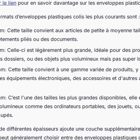
 le lien
pour en savoir davantage sur les enveloppes plastiq
ormats d’enveloppes plastiques colis les plus courants sont 
: Cette taille convient aux articles de petite à moyenne ta
vêtements pliés ou des documents.
: Celle-ci est légèrement plus grande, idéale pour des prod
 dossiers, ou des objets plus volumineux mais pas super l
: Cette taille convient à une gamme variée de produits, y
s équipements électroniques, des accessoires et d'autres ar
 C’est l'une des tailles les plus grandes disponibles, elle
volumineux comme des ordinateurs portables, des jouets, ou
oupés.
 de différentes épaisseurs ajoute une couche supplémentair
peut généralement choisir entre des enveloppes plastiques 