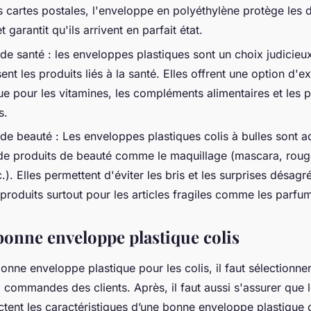
es cartes postales, l'enveloppe en polyéthylène protège les
 garantit qu'ils arrivent en parfait état.
 de santé : les enveloppes plastiques sont un choix judicieu
nt les produits liés à la santé. Elles offrent une option d'ex
e pour les vitamines, les compléments alimentaires et les 
s.
 de beauté : Les enveloppes plastiques colis à bulles sont 
 de produits de beauté comme le maquillage (mascara, rouge
.). Elles permettent d'éviter les bris et les surprises désagr
 produits surtout pour les articles fragiles comme les parfu
 bonne enveloppe plastique colis
onne enveloppe plastique pour les colis, il faut sélectionner 
 commandes des clients. Après, il faut aussi s'assurer que
tent les caractéristiques d’une bonne enveloppe plastique 