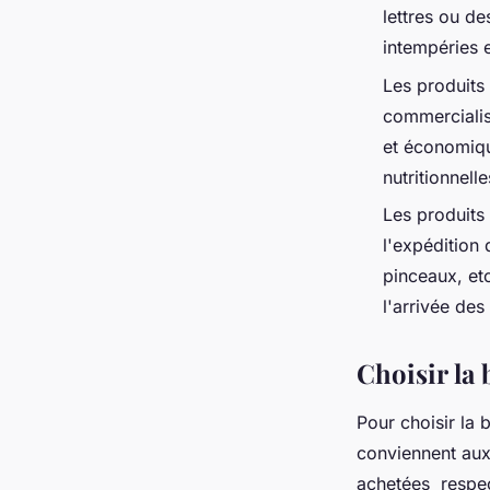
lettres ou d
intempéries et
Les produits
commercialise
et économiqu
nutritionnelle
Les produits
l'expédition
pinceaux, etc
l'arrivée des
Choisir la
Pour choisir la b
conviennent aux
achetées respec