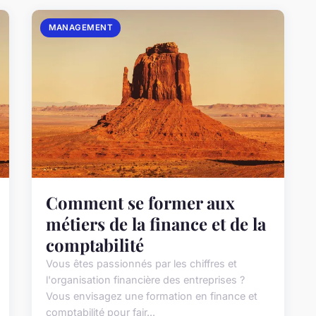
MANAGEMENT
Comment se former aux
métiers de la finance et de la
comptabilité
Vous êtes passionnés par les chiffres et
l'organisation financière des entreprises ?
Vous envisagez une formation en finance et
comptabilité pour fair...