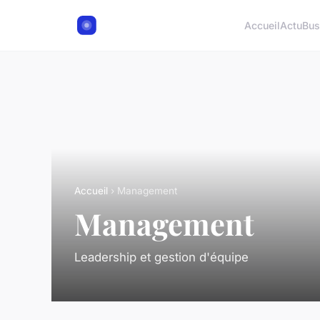
Accueil
Actu
Bus
Accueil
› Management
Management
Leadership et gestion d'équipe