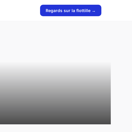
Regards sur la flottille →