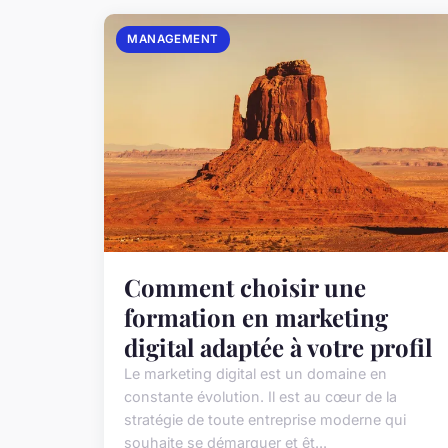
MANAGEMENT
Comment choisir une
formation en marketing
digital adaptée à votre profil
Le marketing digital est un domaine en
constante évolution. Il est au cœur de la
stratégie de toute entreprise moderne qui
souhaite se démarquer et êt...