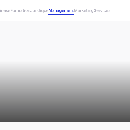
iness
Formation
Juridique
Management
Marketing
Services