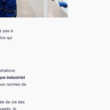
z pas à
ice qui
pérations
que industriel
 aux normes de
rée de vie des
sants, le