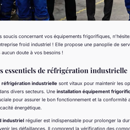
s soucis concernant vos équipements frigorifiques, n'hésite
treprise froid industriel ! Elle propose une panoplie de serv
 aucun doute à vos besoins !
s essentiels de réfrigération industrielle
réfrigération industrielle
sont vitaux pour maintenir les o
dans divers secteurs. Une
installation équipement frigorifi
uciale pour assurer le bon fonctionnement et la conformité
ficacité énergétique.
d industriel
régulier est indispensable pour prolonger la du
enir les défaillances. Il comprend la vérification des compo