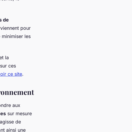
.
s de
erviennent pour
 minimiser les
et la
 sur ces
oir ce site
.
vironnement
ondre aux
des
sur mesure
'agisse de
nt ainsi une