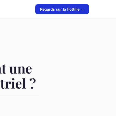
Regards sur la flottille →
t une
triel ?