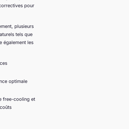
correctives pour
ment, plusieurs
aturels tels que
e également les
nces
ance optimale
e free-cooling et
 coûts