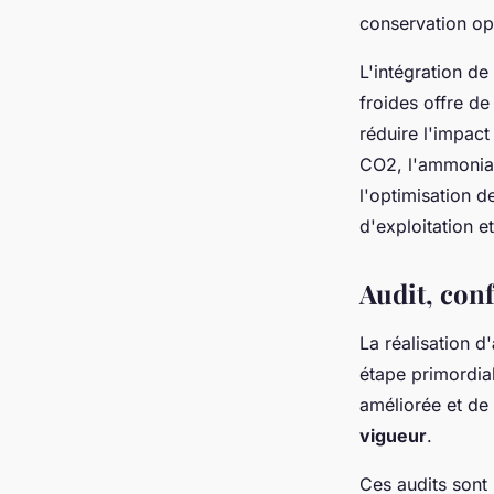
conservation op
L'intégration de
froides offre d
réduire l'impact
CO2, l'ammoniac
l'optimisation 
d'exploitation et
Audit, con
La réalisation d'
étape primordial
améliorée et de 
vigueur
.
Ces audits sont