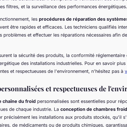
 filtres, et la surveillance des performances énergétiques
nctionnement, les
procédures de réparation des système
ent être rapides et efficaces. Les techniciens qualifiés int
s problèmes et effectuer les réparations nécessaires afin de
urent la sécurité des produits, la conformité réglementaire 
gétique des installations industrielles. Pour en savoir plus
antes et respectueuses de l'environnement, n'hésitez pas à
v
personnalisées et respectueuses de l'en
e chaîne du froid
personnalisées sont essentielles pour rép
ques de chaque industrie. La
conception de chambres froi
 précisément les installations aux produits stockés, qu'il s
aires, de médicaments ou de produits chimiques, garantissa