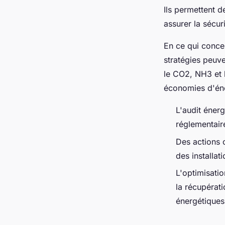
Ils permettent 
assurer la sécur
En ce qui concer
stratégies peuve
le CO2, NH3 et 
économies d'én
L'audit énerg
réglementair
Des actions 
des installati
L'optimisatio
la récupérati
énergétiques