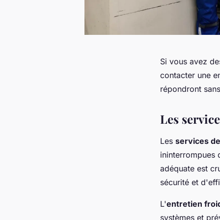
Si vous avez de
contacter une en
répondront sans
Les service
Les
services de 
ininterrompues 
adéquate est cr
sécurité et d'ef
L'
entretien froi
systèmes et prév