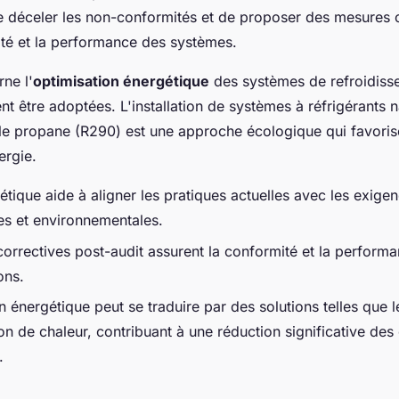
de déceler les non-conformités et de proposer des mesures 
ité et la performance des systèmes.
ne l'
optimisation énergétique
des systèmes de refroidisse
nt être adoptées. L'installation de systèmes à réfrigérants n
le propane (R290) est une approche écologique qui favoris
ergie.
étique aide à aligner les pratiques actuelles avec les exige
es et environnementales.
correctives post-audit assurent la conformité et la perform
ons.
n énergétique peut se traduire par des solutions telles que l
on de chaleur, contribuant à une réduction significative des
.