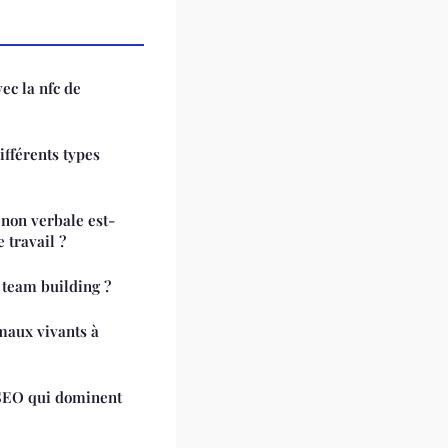
ec la nfc de
différents types
non verbale est-
e travail ?
e team building ?
aux vivants à
 SEO qui dominent