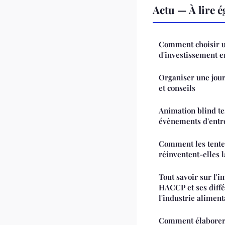
Actu — À lire 
Comment choisir u
d'investissement e
Organiser une jou
et conseils
Animation blind tes
évènements d'entr
Comment les tente
réinventent-elles l
Tout savoir sur l'i
HACCP et ses diffé
l'industrie aliment
Comment élaborer 