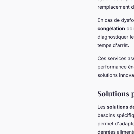
remplacement des
En cas de dysfo
congélation
doiv
diagnostiquer le
temps d'arrêt.
Ces services ass
performance éner
solutions innov
Solutions 
Les
solutions d
besoins spécifi
permet d'adapter
denrées aliment