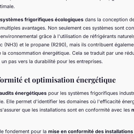
timale.
systèmes frigorifiques écologiques
dans la conception d
e multiples avantages. Non seulement ces systèmes sont co
 environnemental grâce à l'utilisation de réfrigérants natur
 (NH3) et le propane (R290), mais ils contribuent égaleme
de la consommation énergétique. Cela se traduit par une réd
 un pas vers la durabilité pour les entreprises.
formité et optimisation énergétique
audits énergétiques
pour les systèmes frigorifiques industr
e. Elle permet d'identifier les domaines où l'efficacité éner
s'assurer que les installations sont en conformité avec les
 le fondement pour la
mise en conformité des installations 