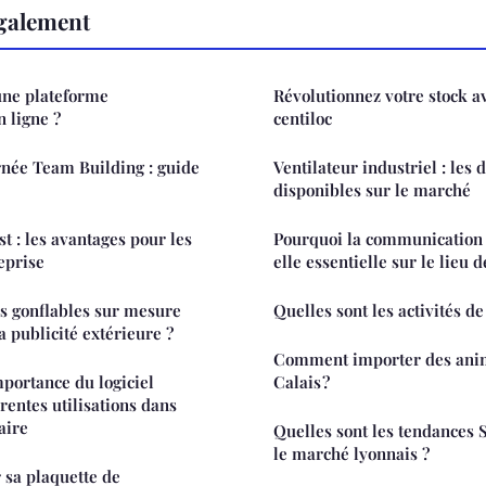
également
ne plateforme
Révolutionnez votre stock av
n ligne ?
centiloc
rnée Team Building : guide
Ventilateur industriel : les 
disponibles sur le marché
t : les avantages pour les
Pourquoi la communication 
eprise
elle essentielle sur le lieu d
s gonflables sur mesure
Quelles sont les activités d
a publicité extérieure ?
Comment importer des anim
mportance du logiciel
Calais ?
rentes utilisations dans
aire
Quelles sont les tendances
le marché lyonnais ?
sa plaquette de