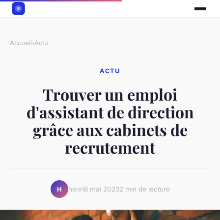
Accueil
›
Actu
ACTU
Trouver un emploi
d'assistant de direction
grâce aux cabinets de
recrutement
henri
8 mai 2023
2 min de lecture
H