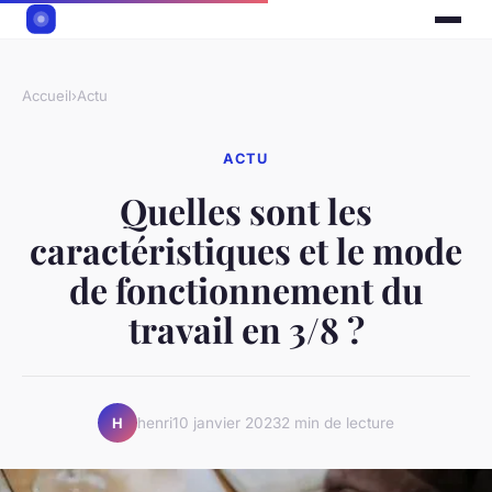
Accueil
›
Actu
ACTU
Quelles sont les
caractéristiques et le mode
de fonctionnement du
travail en 3/8 ?
henri
10 janvier 2023
2 min de lecture
H