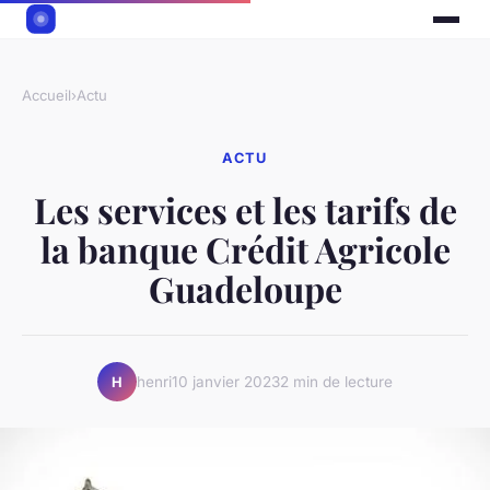
Accueil
›
Actu
ACTU
Les services et les tarifs de
la banque Crédit Agricole
Guadeloupe
henri
10 janvier 2023
2 min de lecture
H