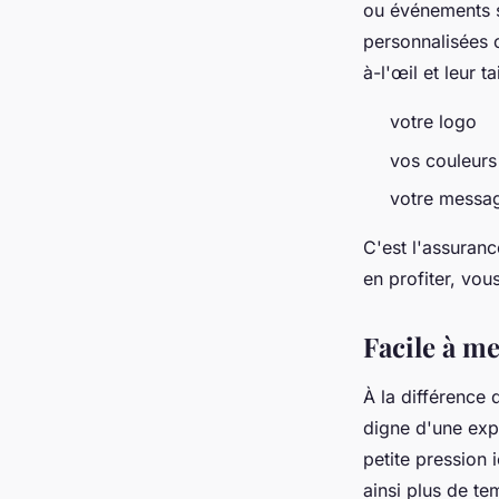
ou événements sp
personnalisées o
à-l'œil et leur 
votre logo
vos couleurs
votre mess
C'est l'assuranc
en profiter, vo
Facile à me
À la différence 
digne d'une expé
petite pression 
ainsi plus de te