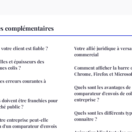
es complémentaires
otre client est fiable ?
Votre allié juridique à versa
commercial
illes et épaisseurs des
ues colis ?
Comment afficher la barre d
Chrome, Firefox et Microso
les erreurs courantes à
Quels sont les avantages de l
comparateur d'envois de col
entreprise ?
s doivent être franchies pour
hé public ?
Quels sont les différents typ
connaître ?
tre entreprise peut-elle
ion d'un comparateur d'envois