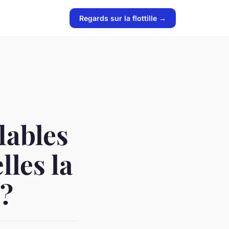
Regards sur la flottille →
lables
lles la
 ?