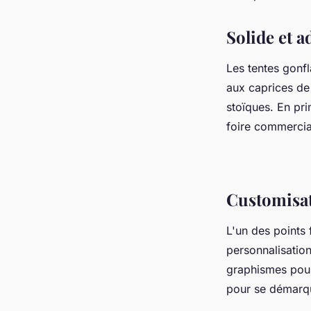
Solide et a
Les tentes gonfl
aux caprices de 
stoïques. En pri
foire commercial
Customisat
L'un des points 
personnalisation
graphismes pour 
pour se démarqu