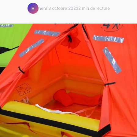
henri
3 octobre 2023
2 min de lecture
H