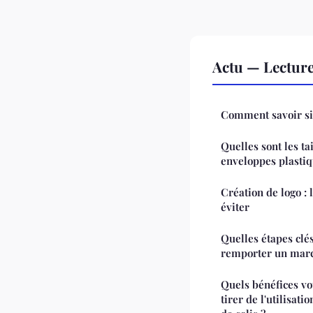
Actu — Lectur
Comment savoir si v
Quelles sont les ta
enveloppes plastiq
Création de logo : 
éviter
Quelles étapes clé
remporter un marc
Quels bénéfices vo
tirer de l'utilisat