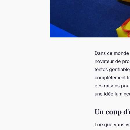
Dans ce monde ef
novateur de prop
tentes gonflabl
complètement le 
des raisons pour
une idée lumine
Un coup d'
Lorsque vous vo