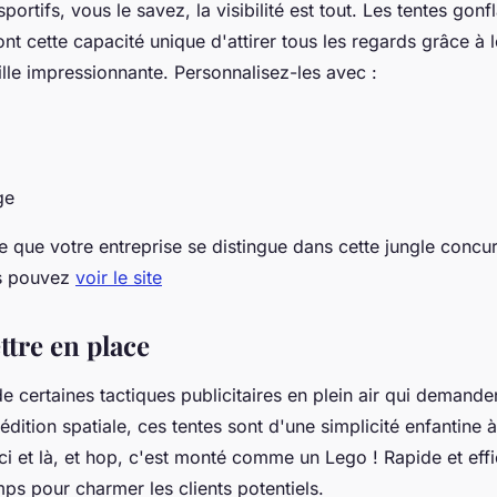
ortifs, vous le savez, la visibilité est tout. Les tentes gonf
nt cette capacité unique d'attirer tous les regards grâce à 
taille impressionnante. Personnalisez-les avec :
age
e que votre entreprise se distingue dans cette jungle concurr
us pouvez
voir le site
ttre en place
de certaines tactiques publicitaires en plein air qui demande
dition spatiale, ces tentes sont d'une simplicité enfantine à 
ici et là, et hop, c'est monté comme un Lego ! Rapide et effi
mps pour charmer les clients potentiels.