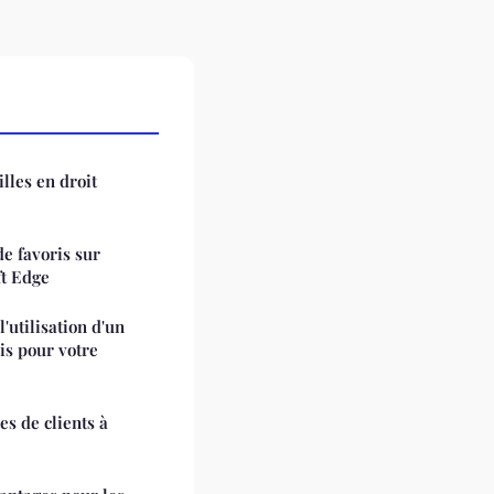
illes en droit
e favoris sur
ft Edge
'utilisation d'un
is pour votre
es de clients à