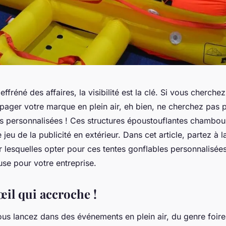
fréné des affaires, la visibilité est la clé. Si vous cherch
ager votre marque en plein air, eh bien, ne cherchez pas pl
es personnalisées ! Ces structures époustouflantes chambou
jeu de la publicité en extérieur. Dans cet article, partez à 
 lesquelles opter pour ces tentes gonflables personnalisées
use pour votre entreprise.
œil qui accroche !
us lancez dans des événements en plein air, du genre foir