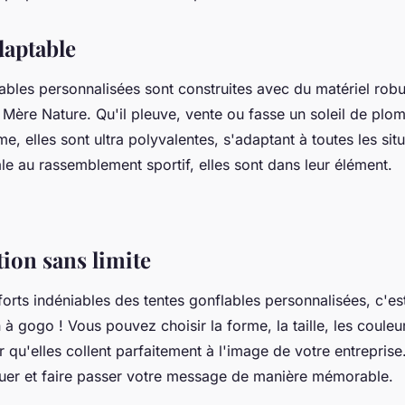
daptable
ables personnalisées sont construites avec du matériel robus
Mère Nature. Qu'il pleuve, vente ou fasse un soleil de plomb
me, elles sont ultra polyvalentes, s'adaptant à toutes les situ
e au rassemblement sportif, elles sont dans leur élément.
ion sans limite
forts indéniables des tentes gonflables personnalisées, c'est
 à gogo ! Vous pouvez choisir la forme, la taille, les couleur
qu'elles collent parfaitement à l'image de votre entreprise
er et faire passer votre message de manière mémorable.