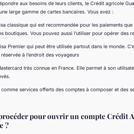
répondre aux besoins de leurs clients, le Crédit agricole G
n une large gamme de cartes bancaires. Vous avez :
a classique qui est recommandée pour les paiements que 
es boutiques. Vous pouvez aussi l’utiliser pour opérer des re
 Premier qui peut être utilisée partout dans le monde. C’e
 réservée à l’endroit des voyageurs
ercard très connue en France. Elle permet à son utilisateu
evés.
 comme services offerts des comptes à composer et des se
océder pour ouvrir un compte Crédit A
e ?