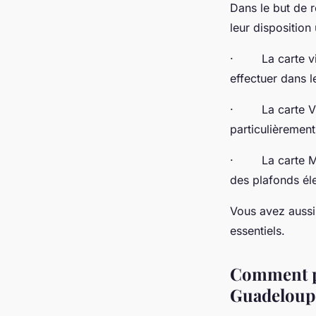
Dans le but de 
leur dispositio
· La carte vis
effectuer dans l
· La carte Visa
particulièrement
· La carte Mast
des plafonds él
Vous avez aussi
essentiels.
Comment pr
Guadeloup