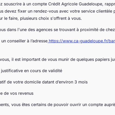
ez souscrire à un compte Crédit Agricole Guadeloupe, rap
us devez fixer un rendez-vous avec votre service clientèle 
le faire, plusieurs choix s'offrent à vous.
dans l'une des agences se trouvant à proximité de chez
 conseiller à l’adresse
https://www.ca-guadeloupe.fr/ba
ous, il est important de vous munir de quelques papiers just
tificative en cours de validité
if de votre domicile datant d’environ 3 mois
de vos revenus
nts, vous êtes certains de pouvoir ouvrir un compte aupr