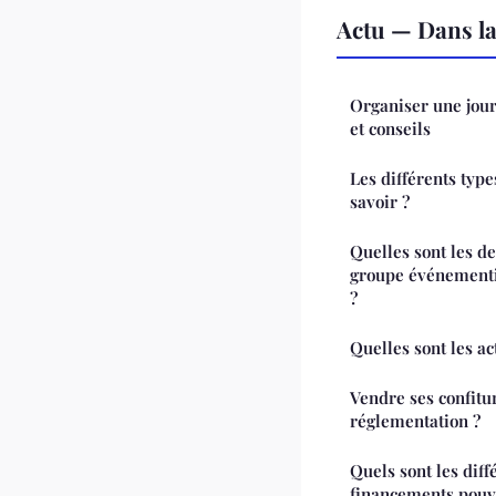
Actu — Dans l
Organiser une jou
et conseils
Les différents types
savoir ?
Quelles sont les d
groupe événementie
?
Quelles sont les ac
Vendre ses confitu
réglementation ?
Quels sont les diff
financements pouva