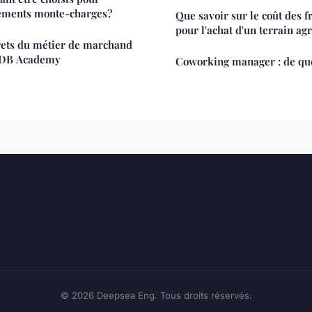
pements monte-charges?
Que savoir sur le coût des f
pour l'achat d'un terrain agr
rets du métier de marchand
 MDB Academy
Coworking manager : de quel
© 2026 Deepsea Eng. Tous droits réservés.