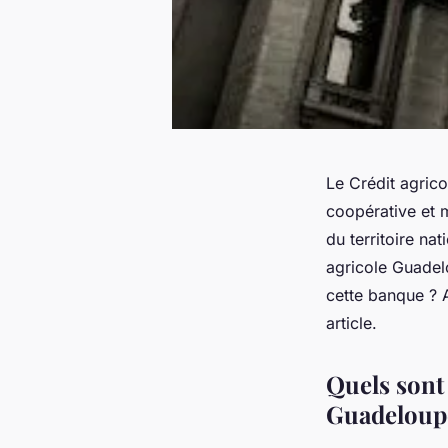
Le Crédit agric
coopérative et m
du territoire na
agricole Guadel
cette banque ? 
article.
Quels sont 
Guadeloup