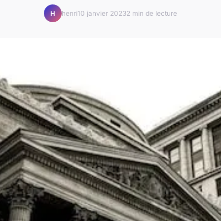
henri
10 janvier 2023
2 min de lecture
H