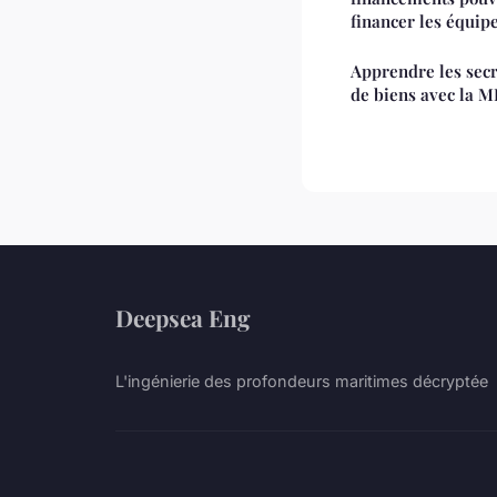
financer les équi
Apprendre les sec
de biens avec la
Deepsea Eng
L'ingénierie des profondeurs maritimes décryptée