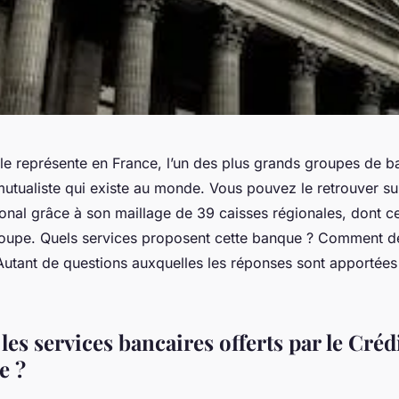
ole représente en France, l’un des plus grands groupes de 
utualiste qui existe au monde. Vous pouvez le retrouver sur
tional grâce à son maillage de 39 caisses régionales, dont ce
oupe. Quels services proposent cette banque ? Comment de
Autant de questions auxquelles les réponses sont apportées
les services bancaires offerts par le Créd
e ?