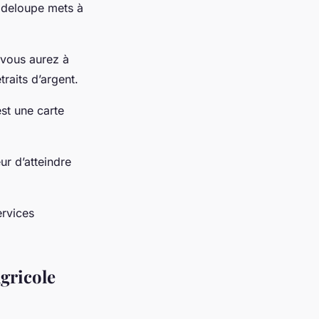
uadeloupe mets à
vous aurez à
traits d’argent.
st une carte
r d’atteindre
rvices
gricole