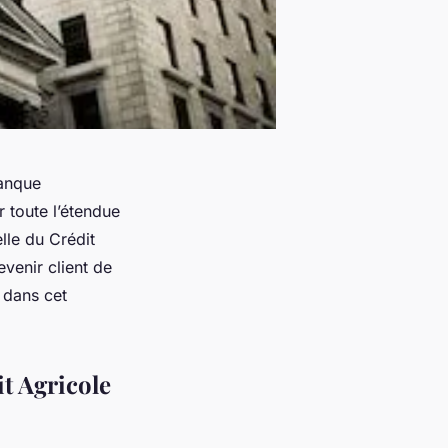
banque
 toute l’étendue
lle du Crédit
venir client de
 dans cet
it Agricole