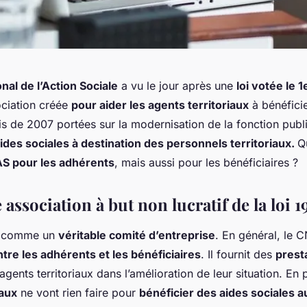
nal de l’Action Sociale
a vu le jour après une
loi votée le 1e
ociation créée
pour aider les agents territoriaux
à bénéficie
ois de 2007 portées sur la modernisation de la fonction pub
aides sociales à destination des personnels territoriaux.
Q
AS pour les adhérents
, mais aussi pour les bénéficiaires ?
association à but non lucratif de la loi 1
e comme un
véritable comité d’entreprise
. En général, le 
ntre les adhérents et les bénéficiaires
. Il fournit des
prest
agents territoriaux dans l’amélioration de leur situation. En 
iaux
ne vont rien faire pour
bénéficier des aides sociales