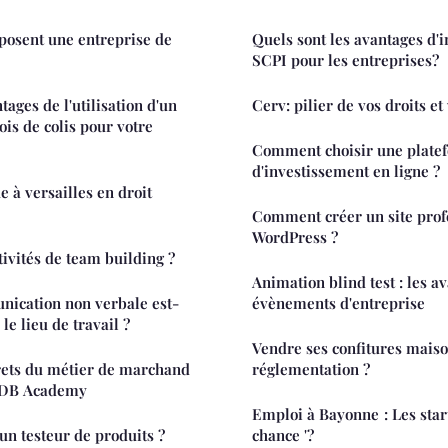
posent une entreprise de
Quels sont les avantages d'
SCPI pour les entreprises?
tages de l'utilisation d'un
Cerv: pilier de vos droits et
is de colis pour votre
Comment choisir une plate
d'investissement en ligne ?
ue à versailles en droit
Comment créer un site prof
WordPress ?
tivités de team building ?
Animation blind test : les a
nication non verbale est-
évènements d'entreprise
 le lieu de travail ?
Vendre ses confitures maiso
rets du métier de marchand
réglementation ?
 MDB Academy
Emploi à Bayonne : Les star
n testeur de produits ?
chance '?