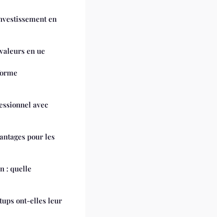
investissement en
 valeurs en ue
forme
essionnel avec
vantages pour les
n : quelle
tups ont-elles leur