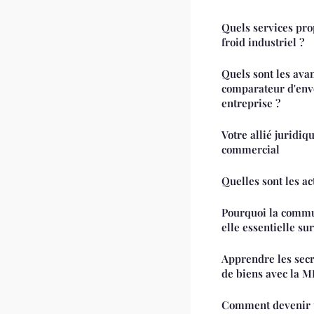
Quels services pro
froid industriel ?
Quels sont les avan
comparateur d'envo
entreprise ?
Votre allié juridiq
commercial
Quelles sont les ac
Pourquoi la commu
elle essentielle sur
Apprendre les sec
de biens avec la
Comment devenir u