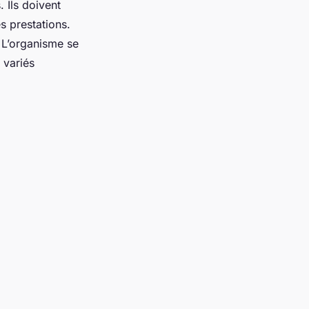
. Ils doivent
s prestations.
 L’organisme se
 variés