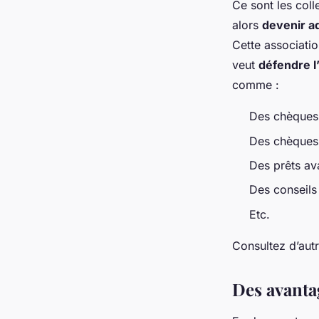
Ce sont les coll
alors
devenir a
Cette associati
veut
défendre l’
comme :
Des chèques 
Des chèques
Des prêts av
Des conseils 
Etc.
Consultez d’aut
Des avanta