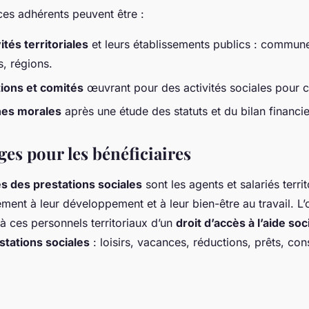
es adhérents peuvent être :
ités territoriales
et leurs établissements publics : commun
, régions.
tions et comités
œuvrant pour des activités sociales pour ce
es morales
après une étude des statuts et du bilan financie
es pour les bénéficiaires
es des prestations sociales
sont les agents et salariés terr
ment à leur développement et à leur bien-être au travail. L’
 à ces personnels territoriaux d’un
droit d’accès à l’aide soc
stations sociales
:
loisirs, vacances, réductions, prêts, cons